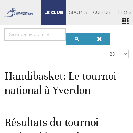
LE CLUB
SPORTS
CULTURE ET LOIS
Handibasket: Le tournoi
national à Yverdon
Résultats du tournoi