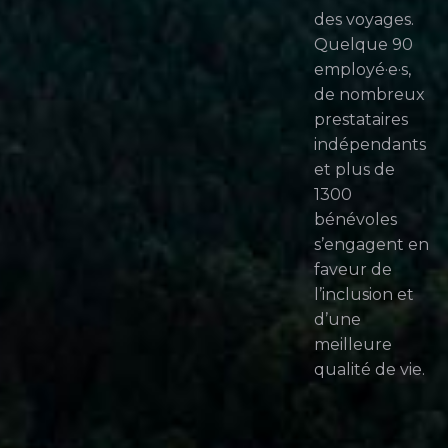
des voyages.
Quelque 90
employé·e·s,
de nombreux
prestataires
indépendants
et plus de
1300
bénévoles
s’engagent en
faveur de
l’inclusion et
d’une
meilleure
qualité de vie.