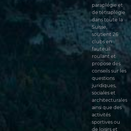
paraplégie et
de tétraplégie
dans toute la
Suisse,
soutient 26
clubs en
fauteuil
roulant et
propose des
conseils sur les
questions
juridiques,
sociales et
architecturales
ainsi que des
activités
sportives ou
de loisirs et