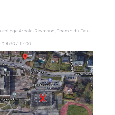
 du collège Arnold-Reymond, Chemin du Fau-
 09h30 à 11h00