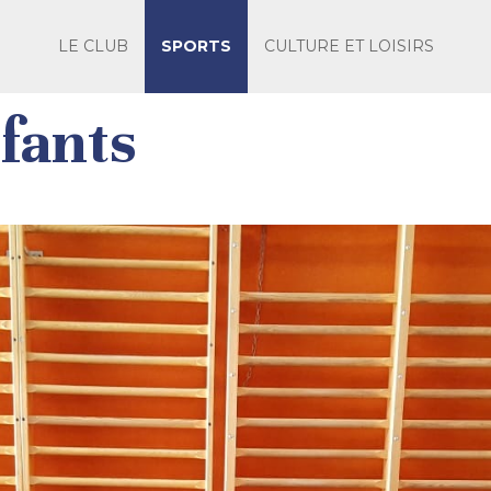
LE CLUB
SPORTS
CULTURE ET LOISIRS
fants