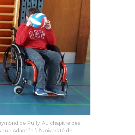
Reymond de Pully. Au chapitre des
ique Adaptée à l'université de