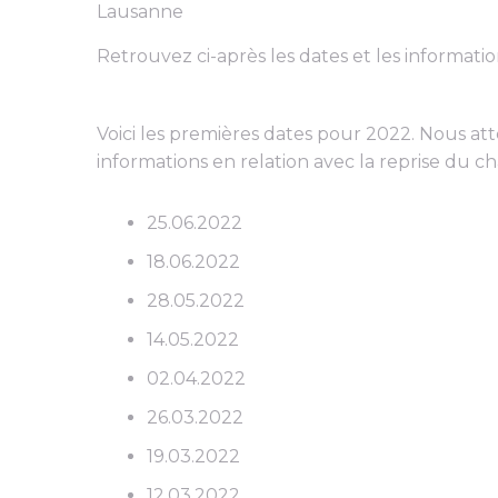
Lausanne
Retrouvez ci-après les dates et les informati
Voici les premières dates pour 2022. Nous at
informations en relation avec la reprise du 
25.06.2022
18.06.2022
28.05.2022
14.05.2022
02.04.2022
26.03.2022
19.03.2022
12.03.2022