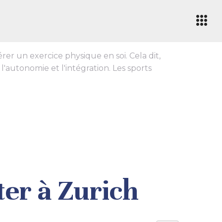
er un exercice physique en soi. Cela dit,
l'autonomie et l'intégration. Les sports
ter à Zurich