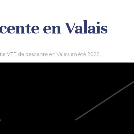
cente en Valais
rtie VTT de descente en Valais en été 2022