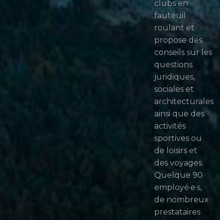
clubs en
fauteuil
roulant et
propose des
conseils sur les
questions
juridiques,
sociales et
architecturales
ainsi que des
activités
sportives ou
de loisirs et
des voyages.
Quelque 90
employé·e·s,
de nombreux
prestataires