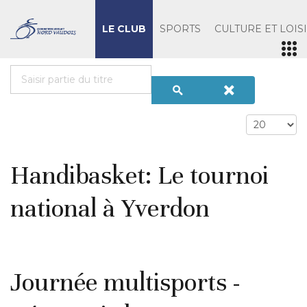
LE CLUB
SPORTS
CULTURE ET LOIS
Handibasket: Le tournoi
national à Yverdon
Journée multisports -