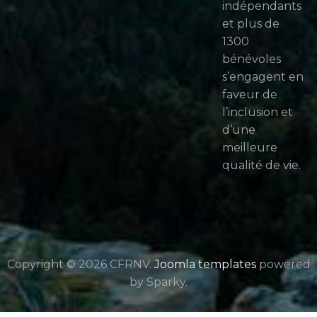
indépendants
et plus de
1300
bénévoles
s’engagent en
faveur de
l’inclusion et
d’une
meilleure
qualité de vie.
Copyright © 2026 CFRNV.
Joomla templates
powered
by Sparky.