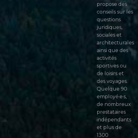
propose des
conseils sur les
questions
juridiques,
sociales et
architecturales
ainsi que des
activités
sportives ou
de loisirs et
des voyages.
Quelque 90
employé·e·s,
de nombreux
prestataires
indépendants
et plus de
1300