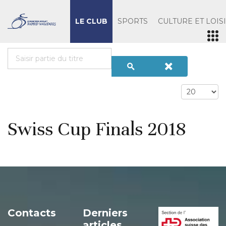
LE CLUB
SPORTS
CULTURE ET LOIS
Swiss Cup Finals 2018
Contacts
Derniers
articles