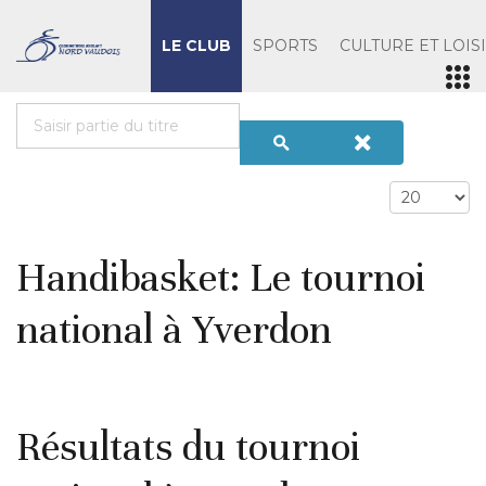
LE CLUB
SPORTS
CULTURE ET LOIS
Handibasket: Le tournoi
national à Yverdon
Résultats du tournoi