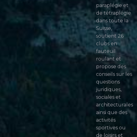
paraplégie et
de tétraplégie
dans toute la
Suisse,
soutient 26
clubs en
fauteuil
roulant et
propose des
conseils sur les
questions
juridiques,
sociales et
architecturales
ainsi que des
activités
sportives ou
de loisirs et