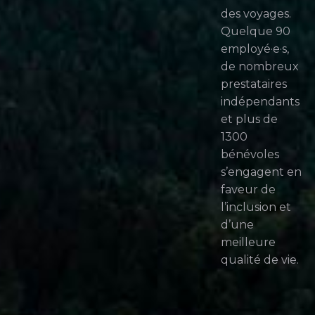
des voyages.
Quelque 90
employé·e·s,
de nombreux
prestataires
indépendants
et plus de
1300
bénévoles
s’engagent en
faveur de
l’inclusion et
d’une
meilleure
qualité de vie.