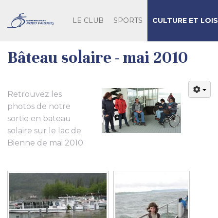
LE CLUB
SPORTS
CULTURE ET LOIS
Bâteau solaire - mai 2010
Retrouvez les
photos de notre
sortie en bateau
solaire sur le lac de
Bienne de mai 2010