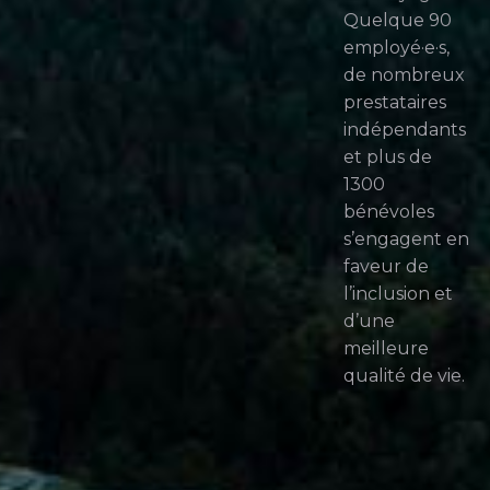
Quelque 90
employé·e·s,
de nombreux
prestataires
indépendants
et plus de
1300
bénévoles
s’engagent en
faveur de
l’inclusion et
d’une
meilleure
qualité de vie.