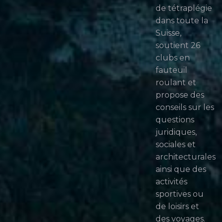
de tétraplégie
dans toute la
Suisse,
soutient 26
clubs en
fauteuil
roulant et
propose des
conseils sur les
questions
juridiques,
sociales et
architecturales
ainsi que des
activités
sportives ou
de loisirs et
des voyages.