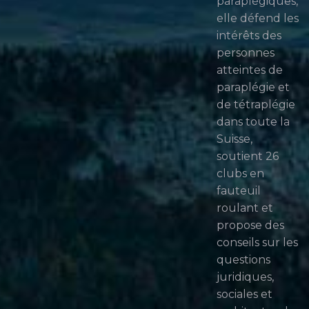
paraplégiques,
elle défend les
intérêts des
personnes
atteintes de
paraplégie et
de tétraplégie
dans toute la
Suisse,
soutient 26
clubs en
fauteuil
roulant et
propose des
conseils sur les
questions
juridiques,
sociales et