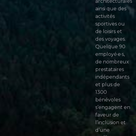
architecturales
ainsi que des
activités
sportives ou
de loisirs et
des voyages.
Quelque 90
employé·e·s,
de nombreux
prestataires
indépendants
et plus de
1300
bénévoles
s’engagent en
faveur de
l’inclusion et
d’une