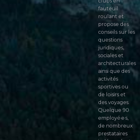
clubs en
fauteuil
roulant et
propose des
conseils sur les
questions
juridiques,
sociales et
architecturales
ainsi que des
activités
sportives ou
de loisirs et
des voyages.
Quelque 90
employé·e·s,
de nombreux
prestataires