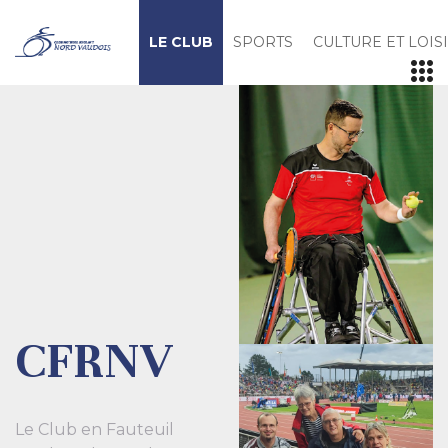
LE CLUB
SPORTS
CULTURE ET LOIS
CFRNV
Le Club en Fauteuil