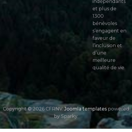
indépendants
et plus de
1300
bénévoles
s’engagent en
faveur de
l’inclusion et
d’une
meilleure
qualité de vie.
Copyright © 2026 CFRNV.
Joomla templates
powered
by Sparky.