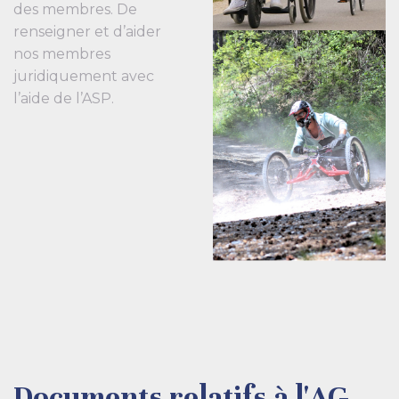
des membres. De
renseigner et d’aider
nos membres
juridiquement avec
l’aide de l’ASP.
Documents relatifs à l'AG