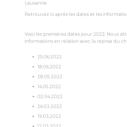
Lausanne
Retrouvez ci-après les dates et les informati
Voici les premières dates pour 2022. Nous at
informations en relation avec la reprise du 
25.06.2022
18.06.2022
28.05.2022
14.05.2022
02.04.2022
26.03.2022
19.03.2022
12.03.2022