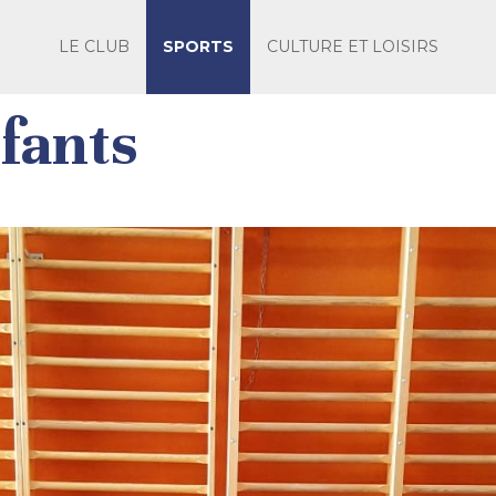
LE CLUB
SPORTS
CULTURE ET LOISIRS
fants