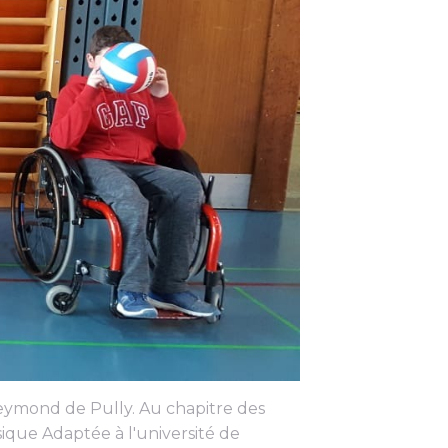
Reymond de Pully. Au chapitre des
ique Adaptée à l'université de