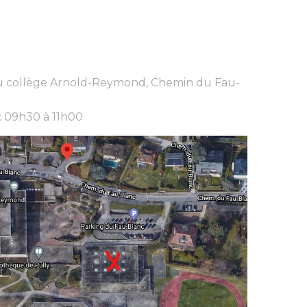
 du collège Arnold-Reymond, Chemin du Fau-
 09h30 à 11h00