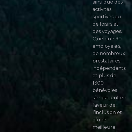
ainsi que des
activités
sportives ou
de loisirs et
des voyages.
Quelque 90
employé·e·s,
de nombreux
prestataires
indépendants
et plus de
1300
bénévoles
s’engagent en
faveur de
l’inclusion et
d’une
meilleure