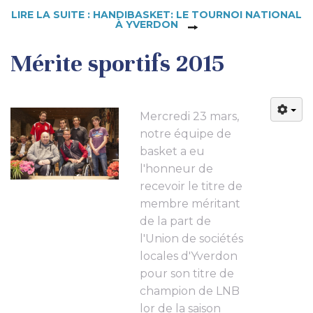
LIRE LA SUITE : HANDIBASKET: LE TOURNOI NATIONAL
À YVERDON
Mérite sportifs 2015
Mercredi 23 mars,
notre équipe de
basket a eu
l'honneur de
recevoir le titre de
membre méritant
de la part de
l'Union de sociétés
locales d'Yverdon
pour son titre de
champion de LNB
lor de la saison