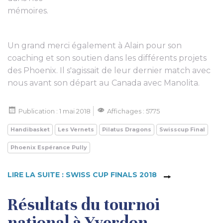
mémoires.
Un grand merci également à Alain pour son
coaching et son soutien dans les différents projets
des Phoenix. Il s'agissait de leur dernier match avec
nous avant son départ au Canada avec Manolita.
Publication : 1 mai 2018
Affichages : 5775
Handibasket
Les Vernets
Pilatus Dragons
Swisscup Final
Phoenix Espérance Pully
LIRE LA SUITE : SWISS CUP FINALS 2018
Résultats du tournoi
national à Yverdon