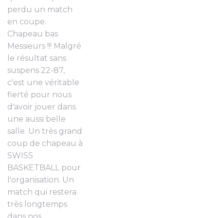
perdu un match
en coupe.
Chapeau bas
Messieurs !!! Malgré
le résultat sans
suspens 22-87,
c'est une véritable
fierté pour nous
d'avoir jouer dans
une aussi belle
salle. Un très grand
coup de chapeau à
SWISS
BASKETBALL pour
l'organisation. Un
match qui restera
très longtemps
dans nos