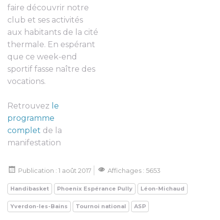
faire découvrir notre
club et ses activités
aux habitants de la cité
thermale. En espérant
que ce week-end
sportif fasse naître des
vocations.
Retrouvez
le
programme
complet
de la
manifestation
Publication : 1 août 2017
Affichages : 5653
Handibasket
Phoenix Espérance Pully
Léon-Michaud
Yverdon-les-Bains
Tournoi national
ASP