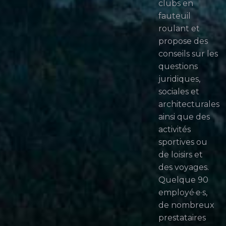
clubs en
fauteuil
roulant et
propose des
conseils sur les
questions
juridiques,
sociales et
architecturales
ainsi que des
activités
sportives ou
de loisirs et
des voyages.
Quelque 90
employé·e·s,
de nombreux
prestataires