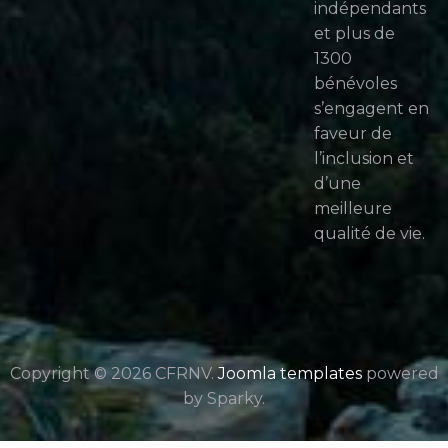
indépendants
et plus de
1300
bénévoles
s’engagent en
faveur de
l’inclusion et
d’une
meilleure
qualité de vie.
Copyright © 2026 CFRNV.
Joomla templates
powered
by Sparky.