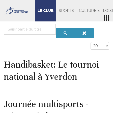
LE CLUB
SPORTS
CULTURE ET LOIS
Handibasket: Le tournoi
national à Yverdon
Journée multisports -