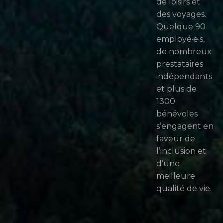
de loisirs et
des voyages.
Quelque 90
employé·e·s,
de nombreux
prestataires
indépendants
et plus de
1300
bénévoles
s’engagent en
faveur de
l’inclusion et
d’une
meilleure
qualité de vie.