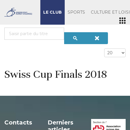
LE CLUB
SPORTS
CULTURE ET LOIS
Swiss Cup Finals 2018
Contacts
Derniers
articles