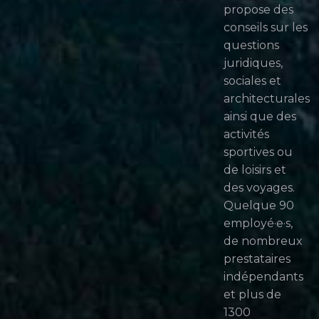
propose des
conseils sur les
questions
juridiques,
sociales et
architecturales
ainsi que des
activités
sportives ou
de loisirs et
des voyages.
Quelque 90
employé·e·s,
de nombreux
prestataires
indépendants
et plus de
1300