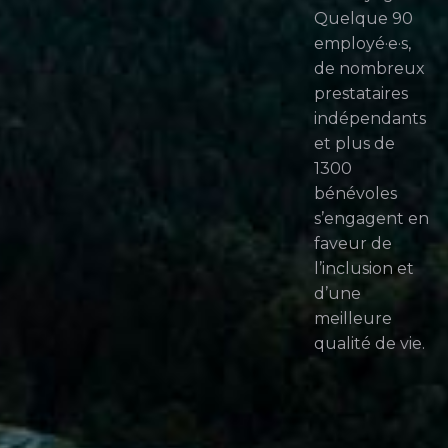
Quelque 90
employé·e·s,
de nombreux
prestataires
indépendants
et plus de
1300
bénévoles
s’engagent en
faveur de
l’inclusion et
d’une
meilleure
qualité de vie.