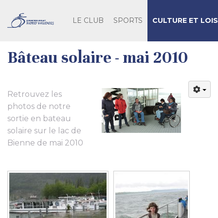
LE CLUB
SPORTS
CULTURE ET LOIS
Bâteau solaire - mai 2010
Retrouvez les
photos de notre
sortie en bateau
solaire sur le lac de
Bienne de mai 2010