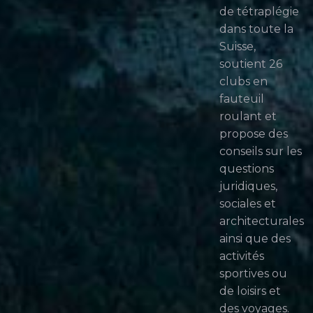
de tétraplégie
dans toute la
Suisse,
soutient 26
clubs en
fauteuil
roulant et
propose des
conseils sur les
questions
juridiques,
sociales et
architecturales
ainsi que des
activités
sportives ou
de loisirs et
des voyages.