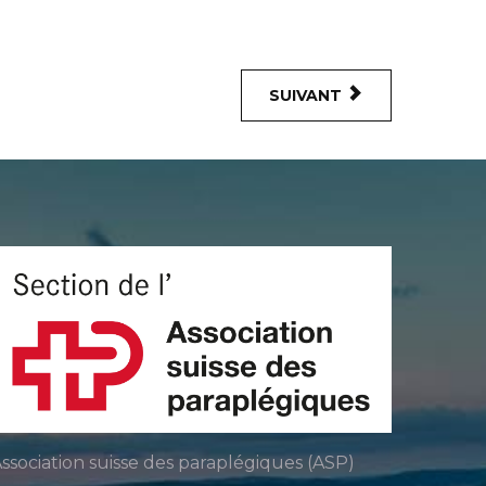
SUIVANT
ssociation suisse des paraplégiques (ASP)