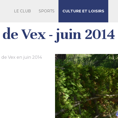
LE CLUB
SPORTS
CULTURE ET LOISIRS
 de Vex - juin 2014
 de Vex en juin 2014