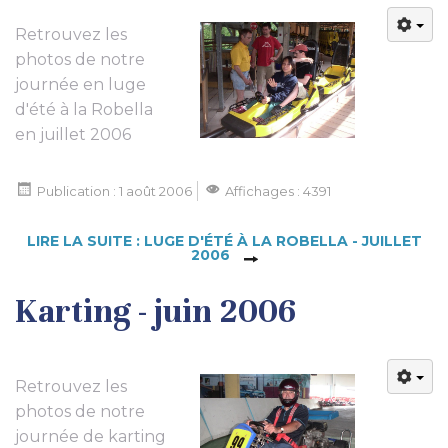
Retrouvez les
photos de notre
journée en luge
d'été à la Robella
en juillet 2006
Publication : 1 août 2006
Affichages : 4391
LIRE LA SUITE : LUGE D'ÉTÉ À LA ROBELLA - JUILLET
2006
Karting - juin 2006
Retrouvez les
photos de notre
journée de karting