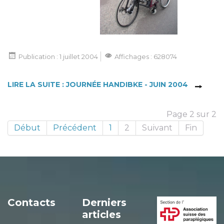
Publication : 1 juillet 2004
Affichages : 628074
LIRE LA SUITE : JOURNÉE HANDIBKE - JUIN 2004
Page 2 sur 2
Début
Précédent
1
2
Suivant
Fin
Contacts
Derniers
articles