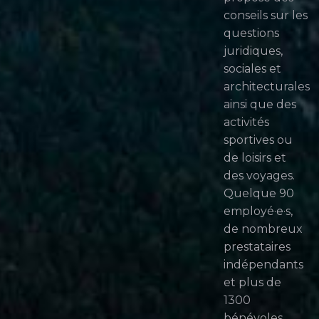
conseils sur les
questions
juridiques,
sociales et
architecturales
ainsi que des
activités
sportives ou
de loisirs et
des voyages.
Quelque 90
employé·e·s,
de nombreux
prestataires
indépendants
et plus de
1300
bénévoles