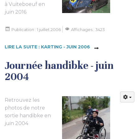
à Vuiteboeuf en
juin 2016
Publication : 1 juillet 2006
Affichages : 3423
LIRE LA SUITE : KARTING - JUIN 2006
Journée handibke - juin
2004
Retrouvez les
photos de notre
sortie handibke en
juin 2004