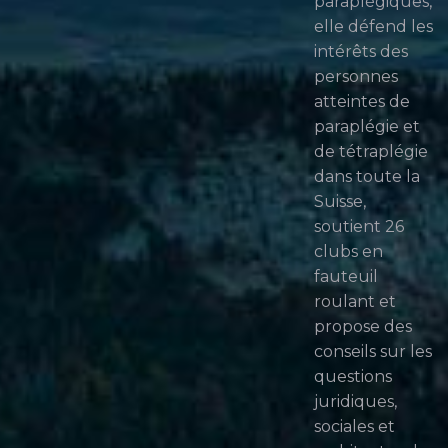
paraplégiques,
elle défend les
intérêts des
personnes
atteintes de
paraplégie et
de tétraplégie
dans toute la
Suisse,
soutient 26
clubs en
fauteuil
roulant et
propose des
conseils sur les
questions
juridiques,
sociales et