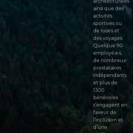
architecturales
ainsi que des
activités
sportives ou
de loisirs et
des voyages.
Quelque 90
employé·e·s,
de nombreux
prestataires
indépendants
et plus de
1300
bénévoles
s’engagent en
faveur de
l’inclusion et
d’une