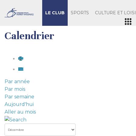
LE CLUB
SPORTS
CULTURE ET LOIS
Calendrier
Par année
Par mois
Par semaine
Aujourd'hui
Aller au mois