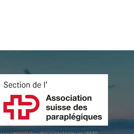
ssociation suisse des paraplégiques (ASP)