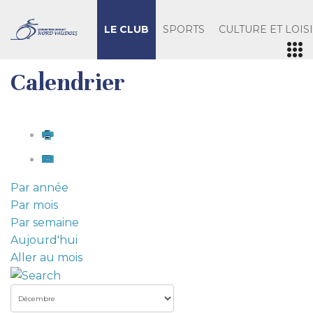
LE CLUB
SPORTS
CULTURE ET LOIS
Calendrier
Par année
Par mois
Par semaine
Aujourd'hui
Aller au mois