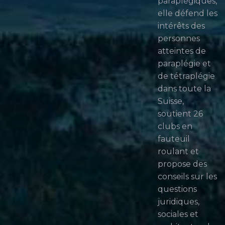
paraplégiques,
elle défend les
intérêts des
personnes
atteintes de
paraplégie et
de tétraplégie
dans toute la
Suisse,
soutient 26
clubs en
fauteuil
roulant et
propose des
conseils sur les
questions
juridiques,
sociales et