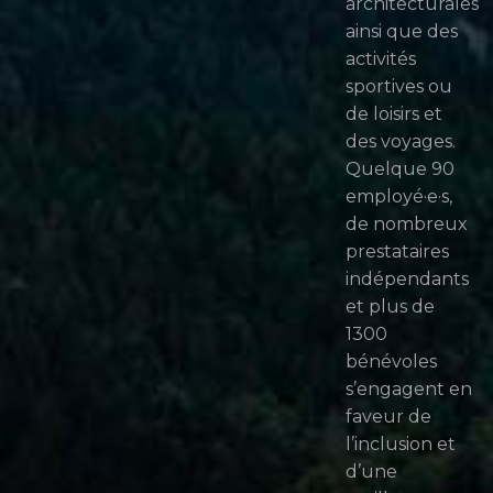
architecturales
ainsi que des
activités
sportives ou
de loisirs et
des voyages.
Quelque 90
employé·e·s,
de nombreux
prestataires
indépendants
et plus de
1300
bénévoles
s’engagent en
faveur de
l’inclusion et
d’une