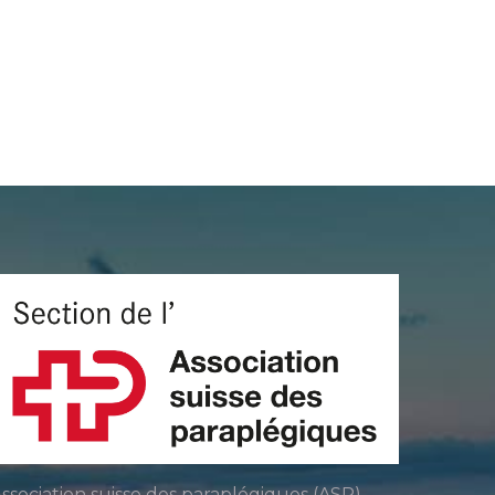
ssociation suisse des paraplégiques (ASP)