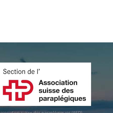
ssociation suisse des paraplégiques (ASP)