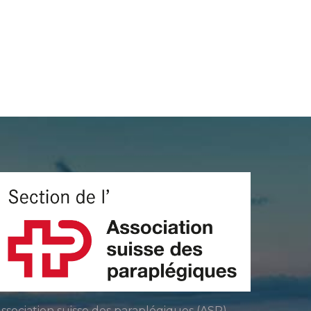
ssociation suisse des paraplégiques (ASP)