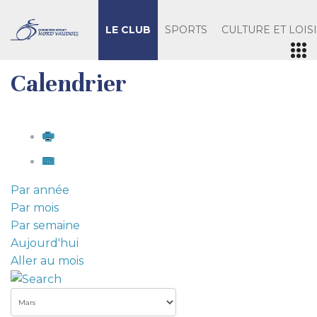
LE CLUB
SPORTS
CULTURE ET LOIS
Calendrier
Par année
Par mois
Par semaine
Aujourd'hui
Aller au mois