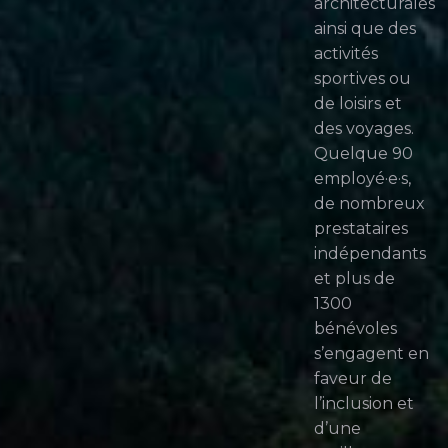
architecturales
ainsi que des
activités
sportives ou
de loisirs et
des voyages.
Quelque 90
employé·e·s,
de nombreux
prestataires
indépendants
et plus de
1300
bénévoles
s’engagent en
faveur de
l’inclusion et
d’une