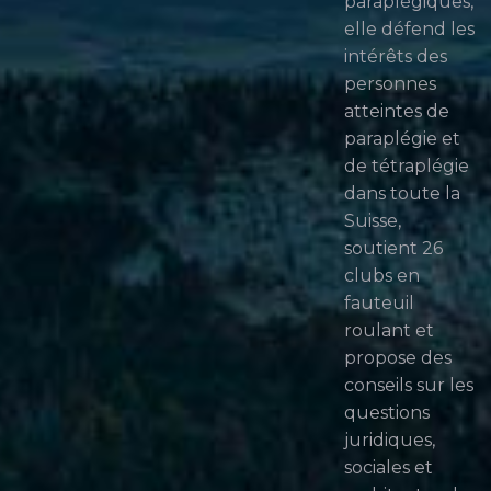
paraplégiques,
elle défend les
intérêts des
personnes
atteintes de
paraplégie et
de tétraplégie
dans toute la
Suisse,
soutient 26
clubs en
fauteuil
roulant et
propose des
conseils sur les
questions
juridiques,
sociales et