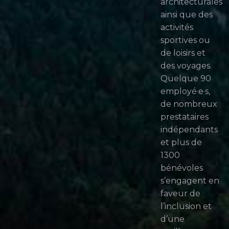
architecturales
ainsi que des
activités
sportives ou
de loisirs et
des voyages.
Quelque 90
employé·e·s,
de nombreux
prestataires
indépendants
et plus de
1300
bénévoles
s’engagent en
faveur de
l’inclusion et
d’une