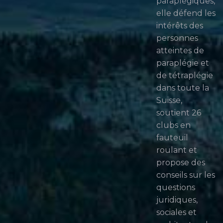
paraplégiques,
elle défend les
intérêts des
personnes
atteintes de
paraplégie et
de tétraplégie
dans toute la
Suisse,
soutient 26
clubs en
fauteuil
roulant et
propose des
conseils sur les
questions
juridiques,
sociales et