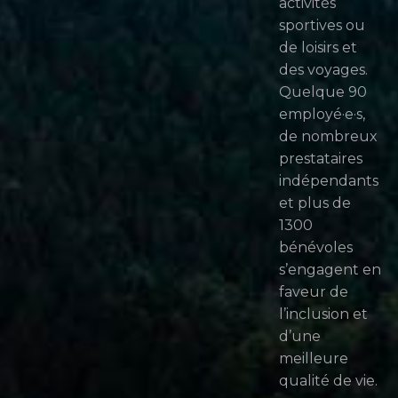
activités
sportives ou
de loisirs et
des voyages.
Quelque 90
employé·e·s,
de nombreux
prestataires
indépendants
et plus de
1300
bénévoles
s’engagent en
faveur de
l’inclusion et
d’une
meilleure
qualité de vie.