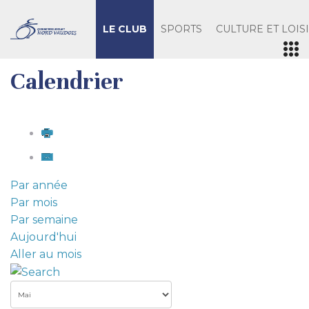
LE CLUB
SPORTS
CULTURE ET LOIS
Calendrier
Par année
Par mois
Par semaine
Aujourd'hui
Aller au mois