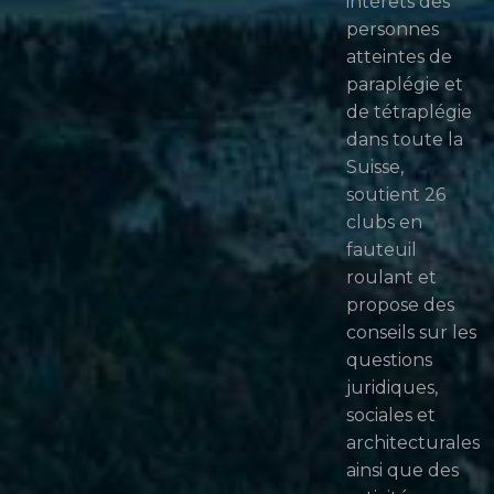
intérêts des
personnes
atteintes de
paraplégie et
de tétraplégie
dans toute la
Suisse,
soutient 26
clubs en
fauteuil
roulant et
propose des
conseils sur les
questions
juridiques,
sociales et
architecturales
ainsi que des