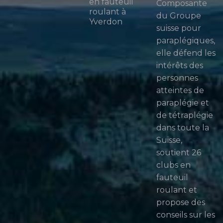
en fauteuil
Composante
roulant à
du Groupe
Yverdon
suisse pour
paraplégiques,
elle défend les
intérêts des
personnes
atteintes de
paraplégie et
de tétraplégie
dans toute la
Suisse,
soutient 26
clubs en
fauteuil
roulant et
propose des
conseils sur les