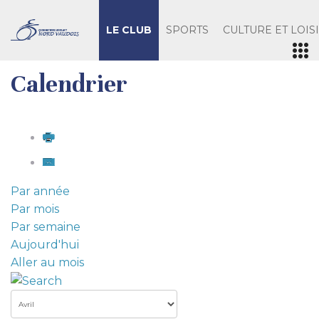
LE CLUB
SPORTS
CULTURE ET LOIS
Calendrier
Par année
Par mois
Par semaine
Aujourd'hui
Aller au mois