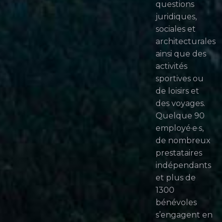
questions
juridiques,
sociales et
architecturales
ainsi que des
activités
sportives ou
de loisirs et
des voyages.
Quelque 90
employé·e·s,
de nombreux
prestataires
indépendants
et plus de
1300
bénévoles
s’engagent en