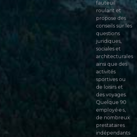
fauteuil
roulant et
propose des
conseils sur les
questions
juridiques,
sociales et
architecturales
ainsi que des
activités
sportives ou
de loisirs et
des voyages.
Quelque 90
employé·e·s,
de nombreux
prestataires
indépendants