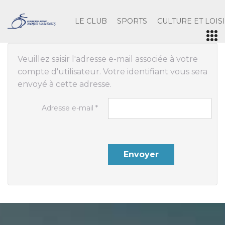
LE CLUB
SPORTS
CULTURE ET LOIS
Veuillez saisir l'adresse e-mail associée à votre
compte d'utilisateur. Votre identifiant vous sera
envoyé à cette adresse.
Adresse e-mail
*
Envoyer