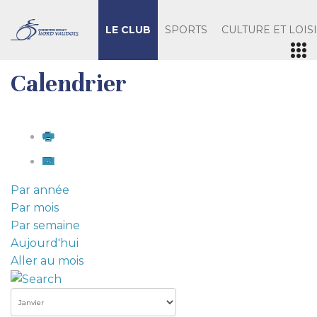
LE CLUB
SPORTS
CULTURE ET LOIS
Calendrier
Par année
Par mois
Par semaine
Aujourd'hui
Aller au mois