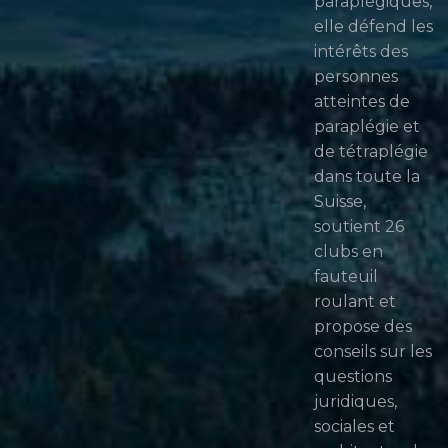
paraplégiques,
elle défend les
intérêts des
personnes
atteintes de
paraplégie et
de tétraplégie
dans toute la
Suisse,
soutient 26
clubs en
fauteuil
roulant et
propose des
conseils sur les
questions
juridiques,
sociales et