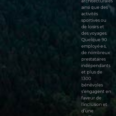
architecturales
ainsi que des
activités
sportives ou
de loisirs et
des voyages.
Quelque 90
employé·e·s,
de nombreux
prestataires
indépendants
et plus de
1300
bénévoles
s’engagent en
faveur de
l’inclusion et
d’une