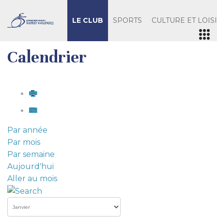
LE CLUB
SPORTS
CULTURE ET LOIS
Calendrier
Par année
Par mois
Par semaine
Aujourd'hui
Aller au mois