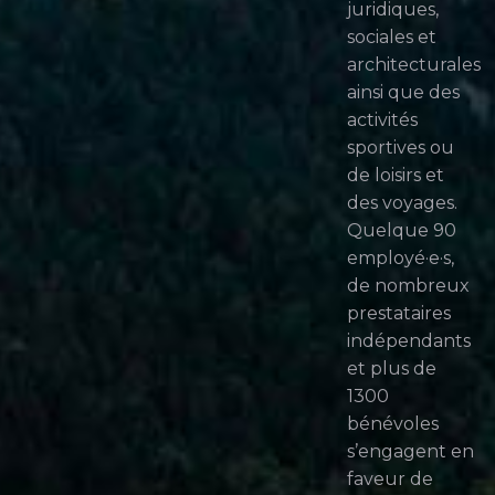
juridiques,
sociales et
architecturales
ainsi que des
activités
sportives ou
de loisirs et
des voyages.
Quelque 90
employé·e·s,
de nombreux
prestataires
indépendants
et plus de
1300
bénévoles
s’engagent en
faveur de