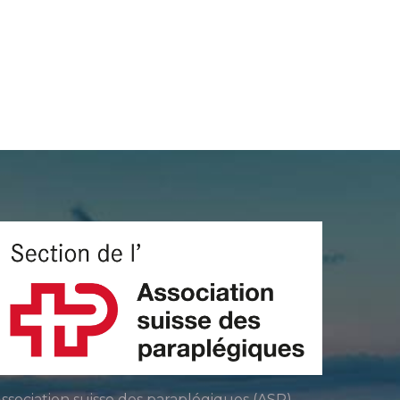
ssociation suisse des paraplégiques (ASP)