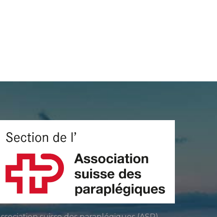
ssociation suisse des paraplégiques (ASP)