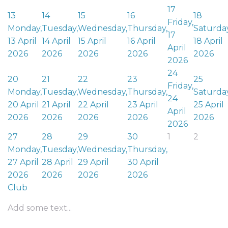
17
13
14
15
16
18
Friday,
Monday,
Tuesday,
Wednesday,
Thursday,
Saturday
17
13 April
14 April
15 April
16 April
18 April
April
2026
2026
2026
2026
2026
2026
24
20
21
22
23
25
Friday,
Monday,
Tuesday,
Wednesday,
Thursday,
Saturday
24
20 April
21 April
22 April
23 April
25 April
April
2026
2026
2026
2026
2026
2026
27
28
29
30
1
2
Monday,
Tuesday,
Wednesday,
Thursday,
27 April
28 April
29 April
30 April
2026
2026
2026
2026
Club
Add some text...