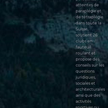
atteintes de
paraplégie et
de tétraplégie
dans toute la
Suisse,
soutient 26
clubs en
fauteuil
roulant et
propose des
conseils sur les
questions
juridiques,
sociales et
architecturales
ainsi que des
activités
sportives ou