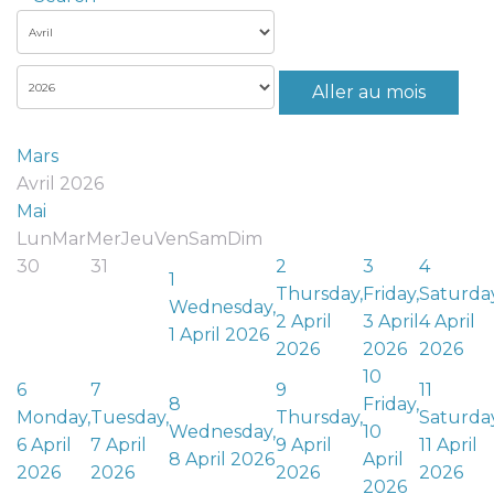
Aller au mois
Mars
Avril 2026
Mai
Lun
Mar
Mer
Jeu
Ven
Sam
Dim
30
31
2
3
4
1
Thursday,
Friday,
Saturday
Wednesday,
2 April
3 April
4 April
1 April 2026
2026
2026
2026
10
6
7
9
11
8
Friday,
Monday,
Tuesday,
Thursday,
Saturday
Wednesday,
10
6 April
7 April
9 April
11 April
8 April 2026
April
2026
2026
2026
2026
2026