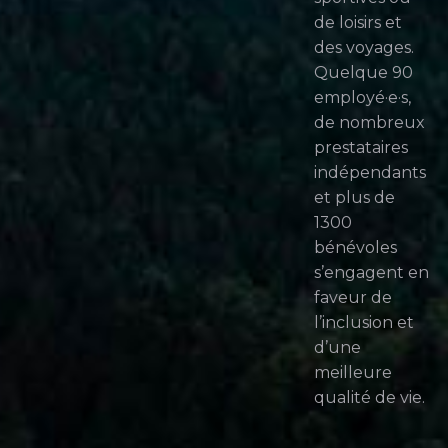
de loisirs et
des voyages.
Quelque 90
employé·e·s,
de nombreux
prestataires
indépendants
et plus de
1300
bénévoles
s’engagent en
faveur de
l’inclusion et
d’une
meilleure
qualité de vie.