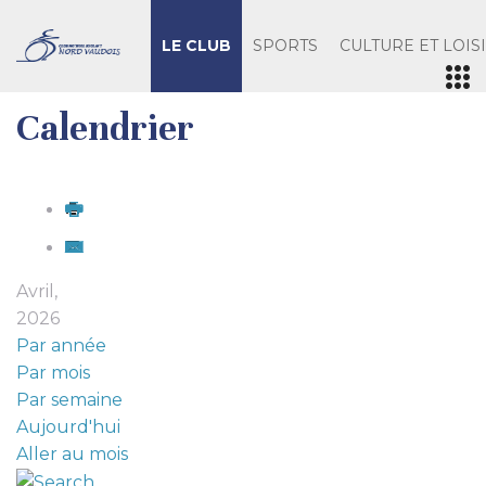
LE CLUB
SPORTS
CULTURE ET LOIS
Calendrier
Avril,
2026
Par année
Par mois
Par semaine
Aujourd'hui
Aller au mois