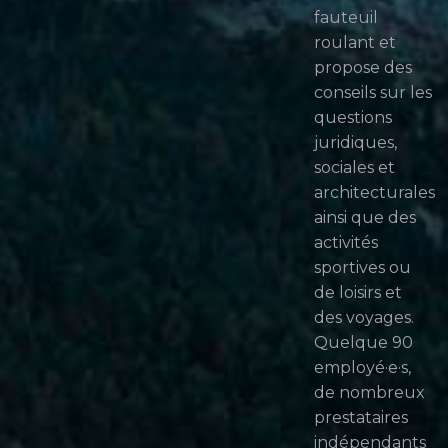
fauteuil
roulant et
propose des
conseils sur les
questions
juridiques,
sociales et
architecturales
ainsi que des
activités
sportives ou
de loisirs et
des voyages.
Quelque 90
employé·e·s,
de nombreux
prestataires
indépendants