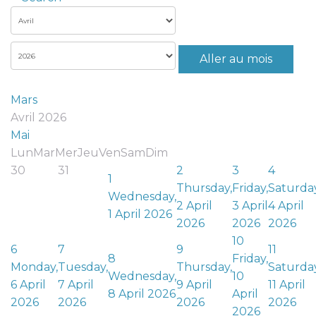
Aller au mois
Mars
Avril 2026
Mai
Lun
Mar
Mer
Jeu
Ven
Sam
Dim
30
31
2
3
4
1
Thursday,
Friday,
Saturday
Wednesday,
2 April
3 April
4 April
1 April 2026
2026
2026
2026
10
6
7
9
11
8
Friday,
Monday,
Tuesday,
Thursday,
Saturday
Wednesday,
10
6 April
7 April
9 April
11 April
8 April 2026
April
2026
2026
2026
2026
2026