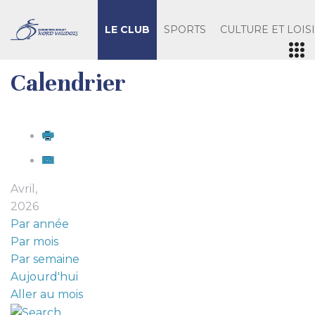
LE CLUB
SPORTS
CULTURE ET LOIS
Calendrier
Avril,
2026
Par année
Par mois
Par semaine
Aujourd'hui
Aller au mois