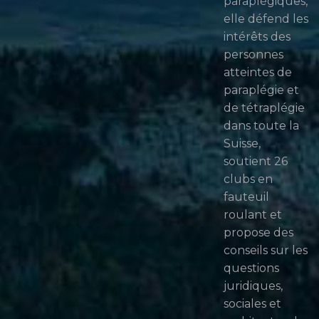
paraplégiques,
elle défend les
intérêts des
personnes
atteintes de
paraplégie et
de tétraplégie
dans toute la
Suisse,
soutient 26
clubs en
fauteuil
roulant et
propose des
conseils sur les
questions
juridiques,
sociales et