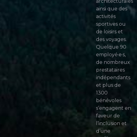
architecturales
ainsi que des
activités
sportives ou
de loisirs et
des voyages.
Quelque 90
employé·e·s,
de nombreux
prestataires
indépendants
et plus de
1300
bénévoles
s’engagent en
faveur de
l’inclusion et
d’une