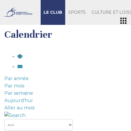
LE CLUB
SPORTS
CULTURE ET LOIS
Calendrier
Par année
Par mois
Par semaine
Aujourd'hui
Aller au mois