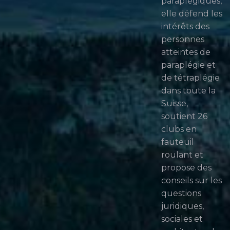
paraplégiques,
elle défend les
intérêts des
personnes
atteintes de
paraplégie et
de tétraplégie
dans toute la
Suisse,
soutient 26
clubs en
fauteuil
roulant et
propose des
conseils sur les
questions
juridiques,
sociales et