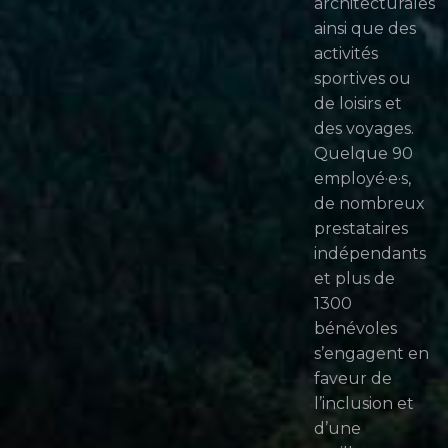
architecturales
ainsi que des
activités
sportives ou
de loisirs et
des voyages.
Quelque 90
employé·e·s,
de nombreux
prestataires
indépendants
et plus de
1300
bénévoles
s’engagent en
faveur de
l’inclusion et
d’une