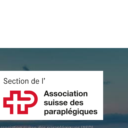
ssociation suisse des paraplégiques (ASP)